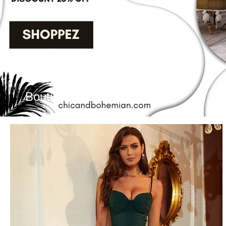
Boutique Bohème Chic