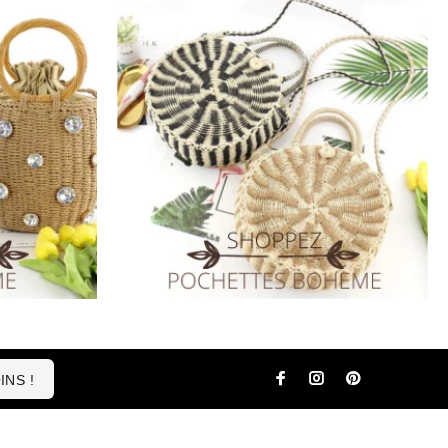
INS !