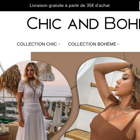
Livraison gratuite à partir de 35€ d'achat
COLLECTION CHIC
COLLECTION BOHÈME