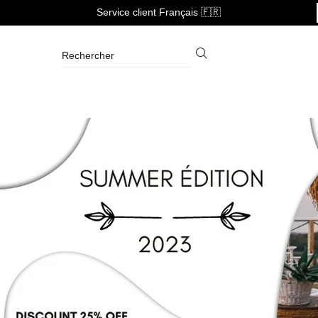
Service client Français 🇫🇷