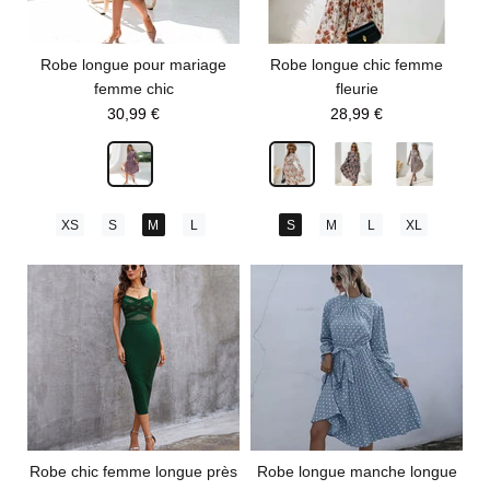
Robe longue pour mariage
Robe longue chic femme
femme chic
fleurie
30,99 €
28,99 €
XS
S
M
L
S
M
L
XL
Robe chic femme longue près
Robe longue manche longue