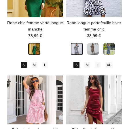
Robe chic femme verte longue
Robe longue portefeuille hiver
manche
femme chic
78,99 €
38,99 €
S
M
L
S
M
L
XL