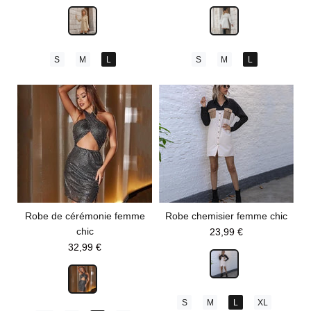
S
M
L
S
M
L
Robe de cérémonie femme
Robe chemisier femme chic
chic
23,99 €
32,99 €
S
M
L
XL