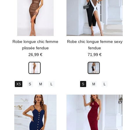
Robe longue chic femme
Robe chic longue femme sexy
plissée fendue
fendue
26,99 €
71,99 €
XS
S
M
L
S
M
L