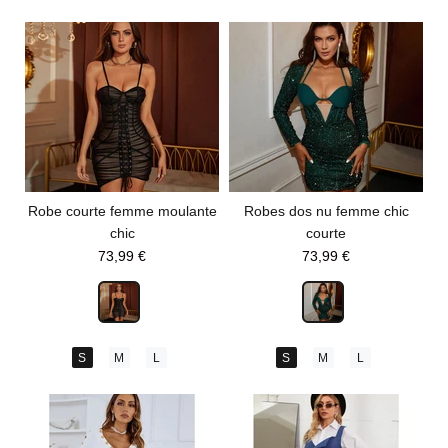
Robe courte femme moulante
Robes dos nu femme chic
chic
courte
73,99 €
73,99 €
S
M
L
S
M
L