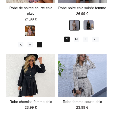
Robe de soirée courte chic
Robe noire chic soirée femme
plaid
26,99 €
24,99 €
S
M
L
XL
S
M
L
Robe chemise femme chic
Robe femme courte chic
23,99 €
23,99 €