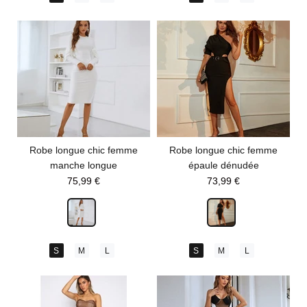
Robe longue chic femme
Robe longue chic femme
manche longue
épaule dénudée
75,99 €
73,99 €
S
M
L
S
M
L