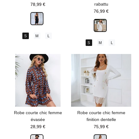
rabattu
78,99 €
76,99 €
S
M
L
S
M
L
Robe courte chic femme
Robe courte chic femme
évasée
finition dentelle
28,99 €
75,99 €