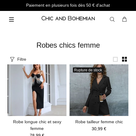
Paiement en plusieurs fois dès 50 € d'achat
Robes chics femme
Filtre
Rupture de stock
Robe longue chic et sexy
Robe tailleur femme chic
femme
30,99 €
78,99 €