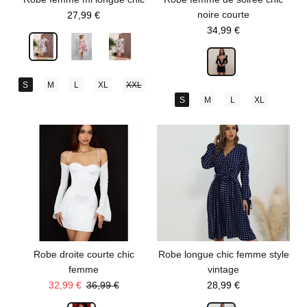
noire courte
27,99 €
34,99 €
S
M
L
XL
XXL
S
M
L
XL
Robe droite courte chic
Robe longue chic femme style
femme
vintage
32,99 €
36,99 €
28,99 €