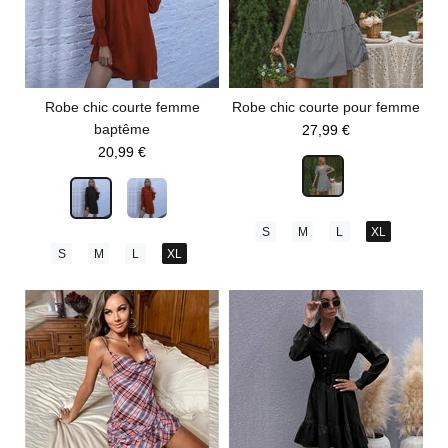
Robe chic courte femme
Robe chic courte pour femme
baptême
27,99 €
20,99 €
S
M
L
XL
S
M
L
XL