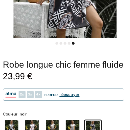
Robe longue chic femme fluide
23,99 €
2
3
4
réessayer
ERREUR
Couleur:
noir