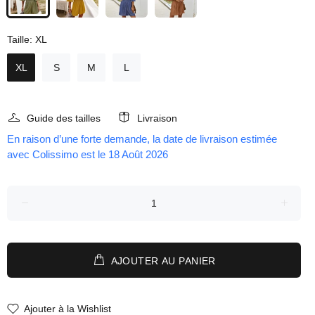
Taille:
XL
XL
S
M
L
Guide des tailles
Livraison
En raison d’une forte demande, la date de livraison estimée
avec Colissimo est le 18 Août 2026
AJOUTER AU PANIER
Ajouter à la Wishlist