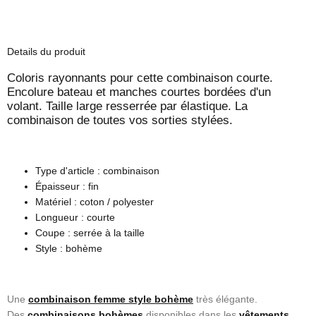
Details du produit
Coloris rayonnants pour cette combinaison courte.
Encolure bateau et manches courtes bordées d'un
volant.
Taille large resserrée par élastique.
La
combinaison de toutes vos sorties stylées.
Type d'article : combinaison
Épaisseur : fin
Matériel : coton / polyester
Longueur : courte
Coupe : serrée à la taille
Style : bohème
Une
combinaison femme style bohème
très élégante.
Des
combinaisons bohèmes
disponibles dans les
vêtements