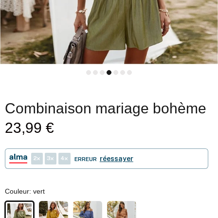
Combinaison mariage bohème
23,99 €
2
3
4
réessayer
ERREUR
Couleur:
vert