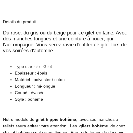
Details du produit
Du rose, du gris ou du beige pour ce gilet en laine.
Avec
des manches longues et une ceinture à nouer, qui
l'accompagne.
Vous serez ravie d'enfiler ce gilet lors de
vos soirées d'automne.
Type d'article : Gilet
Épaisseur : épais
Matériel : polyester / coton
Longueur : mi-longue
Coupé : évasée
Style : bohème
Notre modèle de
gilet hippie bohème
,
avec ses manches à
reliefs saura attirer votre attention
.
Les
gilets bohème
de chez
chic et bohème sont sympathiques.
Prenez le temps de découvrir