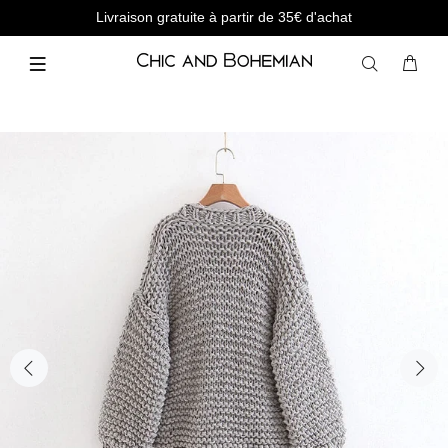
Livraison gratuite à partir de 35€ d'achat