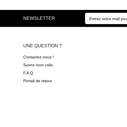
NEWSLETTER
UNE QUESTION ?
Contactez-nous !
Suivre mon colis
F.A.Q.
Portail de retour