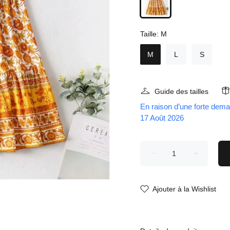
Taille:
M
M
L
S
Guide des tailles
En raison d’une forte dema
17 Août 2026
Ajouter à la Wishlist