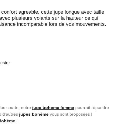
confort agréable, cette jupe longue avec taille
 avec plusieurs volants sur la hauteur ce qui
aisance incomparable lors de vos mouvements.
yester
lus courte, notre
jupe boheme femme
pourrait répondre
p d'autres
jupes bohème
vous sont proposées !
 Bohème
!