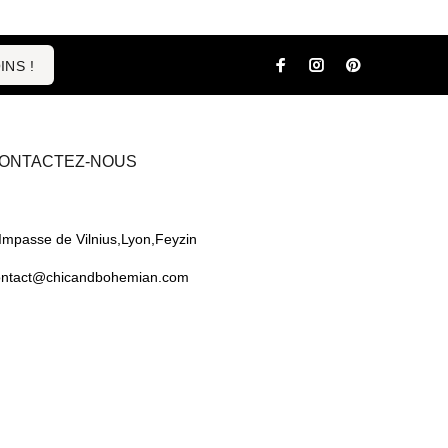
INS !
ONTACTEZ-NOUS
Impasse de Vilnius,Lyon,Feyzin
ontact@chicandbohemian.com