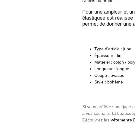
Details du produit
Pour une ampleur et un 
élastiquée est réalisée
permet de donner une 
Type d'article : jupe
Épaisseur : fin
Matériel : coton / pol
Longueur : longue
Coupe : évasée
Style : bohème
Si vous préférez une jupe p
à vos souhaits. Et beaucou
Découvrez les
vêtements