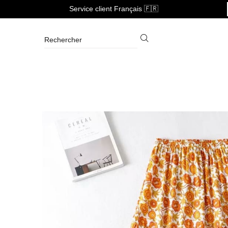
Service client Français 🇫🇷